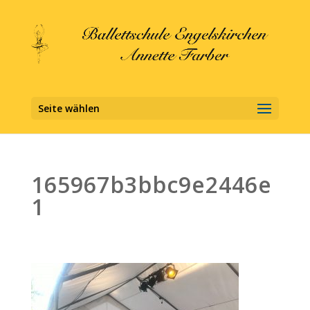
Seite wählen
165967b3bbc9e2446e
1