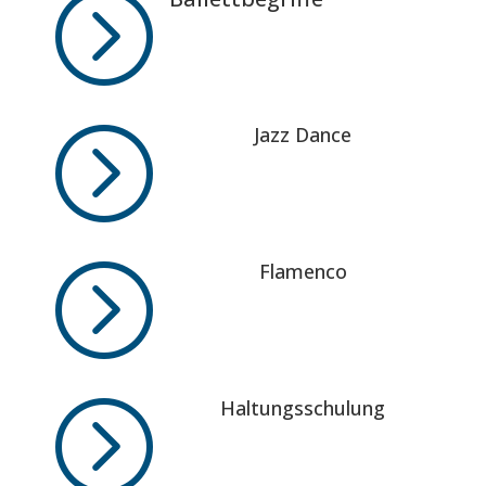
=
=
Jazz Dance
=
Flamenco
=
Haltungsschulung