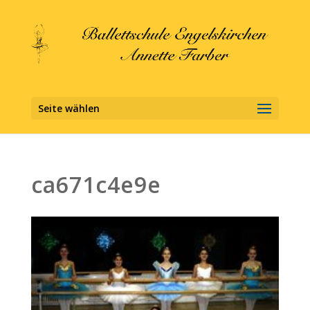
Seite wählen
ca671c4e9e