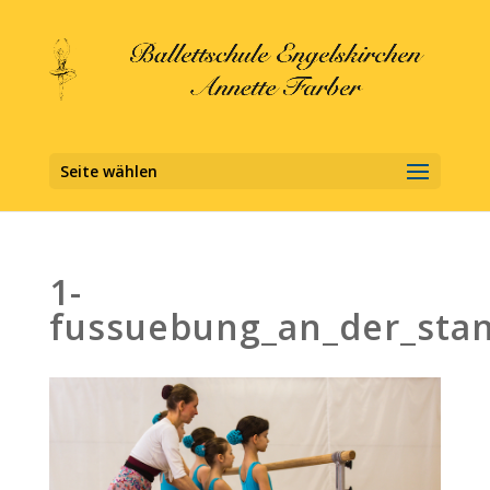
Seite wählen
1-
fussuebung_an_der_sta