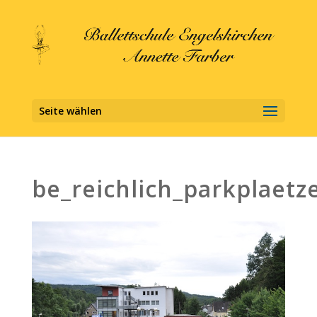
Seite wählen
be_reichlich_parkplaetz