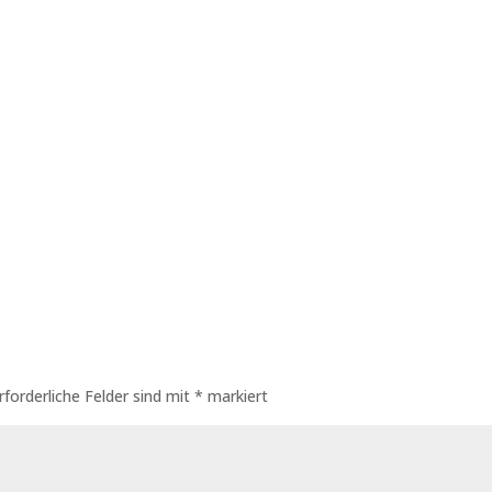
rforderliche Felder sind mit
*
markiert