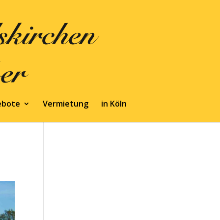
ebote
Vermietung
in Köln